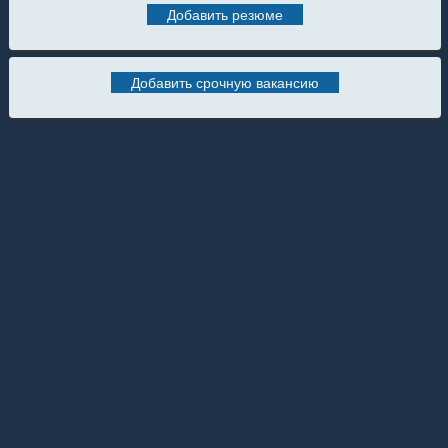
Добавить резюме
Добавить срочную вакансию