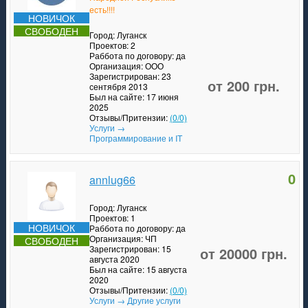
есть!!!!
НОВИЧОК
СВОБОДЕН
Город: Луганск
Проектов: 2
Раббота по договору: да
Организация: ООО
Зарегистрирован: 23
от 200 грн.
сентября 2013
Был на сайте: 17 июня
2025
Отзывы/Притензии:
(0/0)
Услуги →
Программирование и IT
0
annlug66
Город: Луганск
Проектов: 1
НОВИЧОК
Раббота по договору: да
Организация: ЧП
СВОБОДЕН
Зарегистрирован: 15
от 20000 грн.
августа 2020
Был на сайте: 15 августа
2020
Отзывы/Притензии:
(0/0)
Услуги → Другие услуги