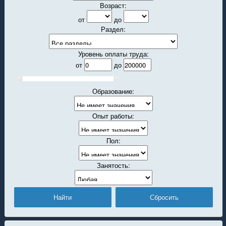
Возраст:
от
до
Раздел:
Уровень оплаты труда:
от
до
Образование:
Опыт работы:
Пол:
Занятость: